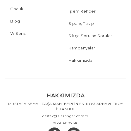
Çocuk
İşlem Rehberi
Blog
Sipariş Takip
W Serisi
Sıkça Sorulan Sorular
Kampanyalar
Hakkımızda
HAKKIMIZDA
MUSTAFA KEMAL PAŞA MAH. BERFİN SK. NO:3 ARNAVUTKÖY
İSTANBUL
destek@slazenger.com.tr
08504807616