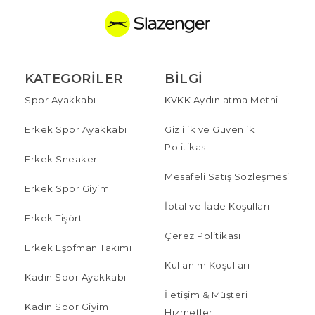
KATEGORILER
BILGI
Spor Ayakkabı
KVKK Aydınlatma Metni
Erkek Spor Ayakkabı
Gizlilik ve Güvenlik
Politikası
Erkek Sneaker
Mesafeli Satış Sözleşmesi
Erkek Spor Giyim
İptal ve İade Koşulları
Erkek Tişört
Çerez Politikası
Erkek Eşofman Takımı
Kullanım Koşulları
Kadın Spor Ayakkabı
İletişim & Müşteri
Kadın Spor Giyim
Hizmetleri