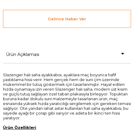
Gelince Haber Ver
Ürün Açıklaması
Slazenger halı saha ayakkabısı, ayaklara maç boyunca hafif
yastıklama hissi verir. Hem gerçek hem de suni çim üzerinde
mükemmel bir tutuş göstermek için tasarlanmıştır. Hayal edilen
hızda oynamaya izin veren Slazenger halı saha, modern üst kısım
ve güçlü tutuş sağlayan özel taban plakasıyla birleşiyor. Topuktan
buruna kadar dokulu suni malzemeyle tasarlanan ürün, maç
esnasında yüksek hızda yaratıcılığı sergilemek için gereken teması
sağlıyor. Öte yandan rahat astar kullanılan halı saha ayakkabısı, bu
sayede ayağı bir çorap gibi sarıyor ve adeta bir ikinci ten hissi
yaratıyor.
Ürün Özellikleri