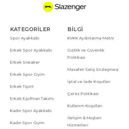
KATEGORILER
BILGI
Spor Ayakkabı
KVKK Aydınlatma Metni
Erkek Spor Ayakkabı
Gizlilik ve Güvenlik
Politikası
Erkek Sneaker
Mesafeli Satış Sözleşmesi
Erkek Spor Giyim
İptal ve İade Koşulları
Erkek Tişört
Çerez Politikası
Erkek Eşofman Takımı
Kullanım Koşulları
Kadın Spor Ayakkabı
İletişim & Müşteri
Kadın Spor Giyim
Hizmetleri