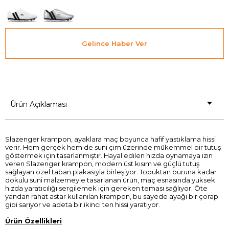
Gelince Haber Ver
Ürün Açıklaması
Slazenger krampon, ayaklara maç boyunca hafif yastıklama hissi
verir. Hem gerçek hem de suni çim üzerinde mükemmel bir tutuş
göstermek için tasarlanmıştır. Hayal edilen hızda oynamaya izin
veren Slazenger krampon, modern üst kısım ve güçlü tutuş
sağlayan özel taban plakasıyla birleşiyor. Topuktan buruna kadar
dokulu suni malzemeyle tasarlanan ürün, maç esnasında yüksek
hızda yaratıcılığı sergilemek için gereken teması sağlıyor. Öte
yandan rahat astar kullanılan krampon, bu sayede ayağı bir çorap
gibi sarıyor ve adeta bir ikinci ten hissi yaratıyor.
Ürün Özellikleri