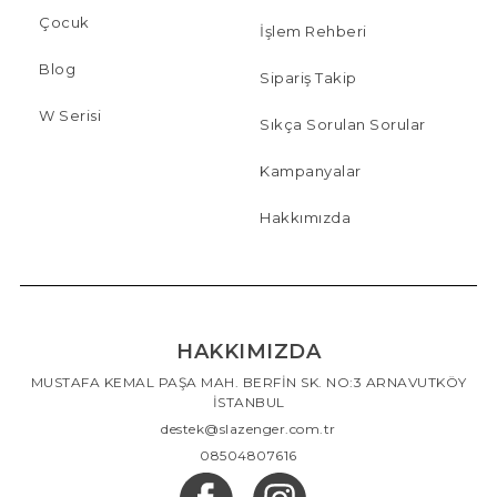
Çocuk
İşlem Rehberi
Blog
Sipariş Takip
W Serisi
Sıkça Sorulan Sorular
Kampanyalar
Hakkımızda
HAKKIMIZDA
MUSTAFA KEMAL PAŞA MAH. BERFİN SK. NO:3 ARNAVUTKÖY
İSTANBUL
destek@slazenger.com.tr
08504807616