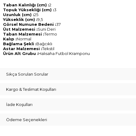
Taban Kalınlığı (cm) :
2
Topuk Yüksekliği (cm) :
3
Uzunluk (cm) :
25
Yükseklik (cm) :
9,5
Görsel Numune Bedeni :
37
Üst Malzemesi :
Suni Deri
Taban Malzemesi :
Termo
Kalıp :
Normal
Bağlama Şekli :
Bağcıklı
Astar Malzemesi :
Tekstil
Ürün Alt Grubu :
Halısaha Futbol Kramponu
Sıkça Sorulan Sorular
Kargo & Teslimat Koşulları
İade Koşulları
Ödeme Seçenekleri