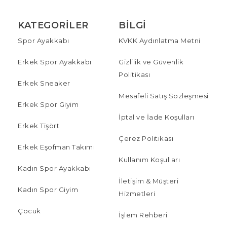
KATEGORILER
BILGI
Spor Ayakkabı
KVKK Aydınlatma Metni
Erkek Spor Ayakkabı
Gizlilik ve Güvenlik
Politikası
Erkek Sneaker
Mesafeli Satış Sözleşmesi
Erkek Spor Giyim
İptal ve İade Koşulları
Erkek Tişört
Çerez Politikası
Erkek Eşofman Takımı
Kullanım Koşulları
Kadın Spor Ayakkabı
İletişim & Müşteri
Kadın Spor Giyim
Hizmetleri
Çocuk
İşlem Rehberi