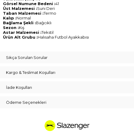
Görsel Numune Bedeni :
41
Üst Malzemesi :
Suni Deri
Taban Malzemesi :
Termo
Kalıp :
Normal
Bağlama Şekli :
Bağcıklı
Sezon :
Kış
Astar Malzemesi :
Tekstil
Ürün Alt Grubu :
Halısaha Futbol Ayakkabısı
Sıkça Sorulan Sorular
Kargo & Teslimat Koşulları
İade Koşulları
Ödeme Seçenekleri