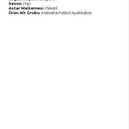
Sezon :
Yaz
Astar Malzemesi :
Tekstil
Ürün Alt Grubu :
Halısaha Futbol Ayakkabısı