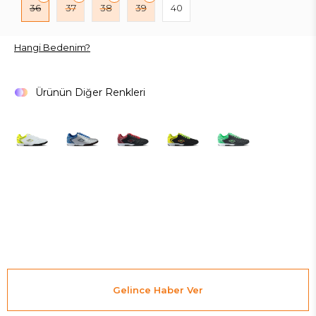
36
37
38
39
40
Hangi Bedenim?
Ürünün Diğer Renkleri
Gelince Haber Ver