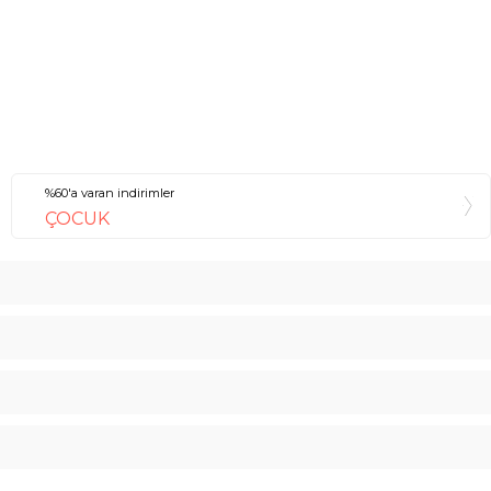
%60'a varan indirimler
ÇOCUK