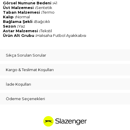
Görsel Numune Bedeni :
41
Üst Malzemesi :
Sentetik
Taban Malzemesi :
Termo
Kalıp :
Normal
Bağlama Şekli :
Bağcıklı
Sezon :
Yaz
Astar Malzemesi :
Tekstil
Ürün Alt Grubu :
Halısaha Futbol Ayakkabısı
Sıkça Sorulan Sorular
Kargo & Teslimat Koşulları
İade Koşulları
Ödeme Seçenekleri