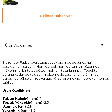
Gelince Haber Ver
Ürün Açıklaması
Slazenger Futbol ayakkabısı, ayaklara maç boyunca hafif
yastıklama hissi verir. Hem gerçek hem de suni çim üzerinde
mükemmel bir tutuş göstermek için tasarlanmıştır. Topuktan
buruna kadar dokulu suni malzemeyle tasarlanan ürün, maç
esnasında yüksek hızda yaratıcılığı sergilemek için gereken teması
sağlıyor.
Ürün Özellikleri
Taban Kalınlığı (cm) :
1
Topuk Yüksekliği (cm) :
2,5
Uzunluk (cm) :
28
Yükseklik (cm) :
9,5