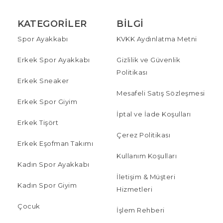
KATEGORILER
BILGI
Spor Ayakkabı
KVKK Aydınlatma Metni
Erkek Spor Ayakkabı
Gizlilik ve Güvenlik
Politikası
Erkek Sneaker
Mesafeli Satış Sözleşmesi
Erkek Spor Giyim
İptal ve İade Koşulları
Erkek Tişört
Çerez Politikası
Erkek Eşofman Takımı
Kullanım Koşulları
Kadın Spor Ayakkabı
İletişim & Müşteri
Kadın Spor Giyim
Hizmetleri
Çocuk
İşlem Rehberi