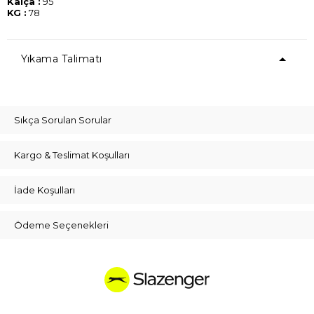
Kalça :
95
KG :
78
Yıkama Talimatı
Sıkça Sorulan Sorular
Kargo & Teslimat Koşulları
İade Koşulları
Ödeme Seçenekleri