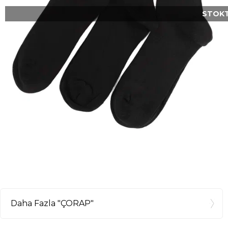
STOKT
Daha Fazla "ÇORAP"