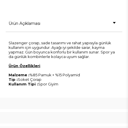
Ürün Açıklaması
Slazenger çorap, sade tasarımı ve rahat yapısıyla günlük
kullanım için uygundur. Ayağı iyi şekilde sarar, kayma
yapmaz. Gün boyunca konforlu bir kullanım sunar. Spor ya
da günlük kombinlerle kolayca uyum sağlar.
Ürün Özellikleri
Malzeme :
%85 Pamuk + %15 Polyamid
Tip :
Soket Çorap
Kullanım Tipi :
Spor Giyim