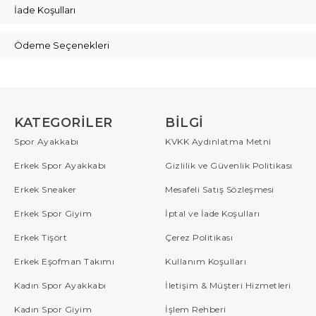
İade Koşulları
Ödeme Seçenekleri
KATEGORILER
BILGI
Spor Ayakkabı
KVKK Aydınlatma Metni
Erkek Spor Ayakkabı
Gizlilik ve Güvenlik Politikası
Erkek Sneaker
Mesafeli Satış Sözleşmesi
Erkek Spor Giyim
İptal ve İade Koşulları
Erkek Tişört
Çerez Politikası
Erkek Eşofman Takımı
Kullanım Koşulları
Kadın Spor Ayakkabı
İletişim & Müşteri Hizmetleri
Kadın Spor Giyim
İşlem Rehberi