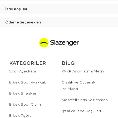
İade Koşulları
Ödeme Seçenekleri
KATEGORILER
BILGI
Spor Ayakkabı
KVKK Aydınlatma Metni
Erkek Spor Ayakkabı
Gizlilik ve Güvenlik
Politikası
Erkek Sneaker
Mesafeli Satış Sözleşmesi
Erkek Spor Giyim
İptal ve İade Koşulları
Erkek Tişört