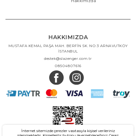
Hakkımızda
HAKKIMIZDA
MUSTAFA KEMAL PAŞA MAH. BERFİN SK. NO:3 ARNAVUTKÖY
İSTANBUL
destek@slazenger.com.tr
08504807616
İnternet sitemizde çerezler vasıtasıyla kişisel verileriniz
işlenmektedir. Kişiselleştir butonu ile erişebileceğiniz Çerez