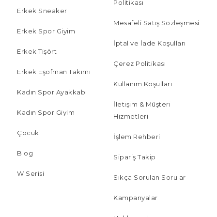
Politikası
Erkek Sneaker
Mesafeli Satış Sözleşmesi
Erkek Spor Giyim
İptal ve İade Koşulları
Erkek Tişört
Çerez Politikası
Erkek Eşofman Takımı
Kullanım Koşulları
Kadın Spor Ayakkabı
İletişim & Müşteri
Kadın Spor Giyim
Hizmetleri
Çocuk
İşlem Rehberi
Blog
Sipariş Takip
W Serisi
Sıkça Sorulan Sorular
Kampanyalar