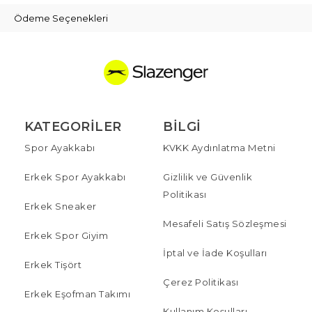
Ödeme Seçenekleri
KATEGORILER
BILGI
Spor Ayakkabı
KVKK Aydınlatma Metni
Erkek Spor Ayakkabı
Gizlilik ve Güvenlik
Politikası
Erkek Sneaker
Mesafeli Satış Sözleşmesi
Erkek Spor Giyim
İptal ve İade Koşulları
Erkek Tişört
Çerez Politikası
Erkek Eşofman Takımı
Kullanım Koşulları