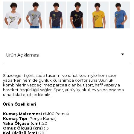
Ürün Açıklaması
Slazenger tişört, sade tasarımı ve rahat kesimiyle hem spor
yaparken hem de günlük kullanımda konfor sunar.Günlük
kombinlerin vazgeçilmez parçası olan bu tişört, hafif yapısıyla
hareket özgürlüğü sağlar. Spor, yürüyüş, okul, ev ya da dışarıda
rahatlıkla tercih edilebilir.
Ürün Özellikleri
Kumaş Malzemesi :
%100 Pamuk
Kumaş Tipi :
Penye Kumaş
Yaka Ölçüsü (cm) :
20
Omuz Ölçüsü (cm) :
13
Kol Ölçüsü (cm) :
20