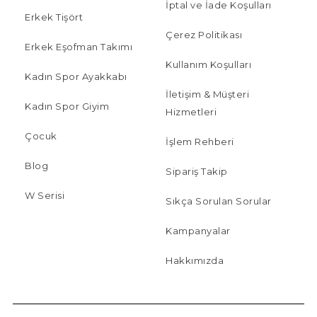
İptal ve İade Koşulları
Erkek Tişört
Çerez Politikası
Erkek Eşofman Takımı
Kullanım Koşulları
Kadın Spor Ayakkabı
İletişim & Müşteri
Kadın Spor Giyim
Hizmetleri
Çocuk
İşlem Rehberi
Blog
Sipariş Takip
W Serisi
Sıkça Sorulan Sorular
Kampanyalar
Hakkımızda