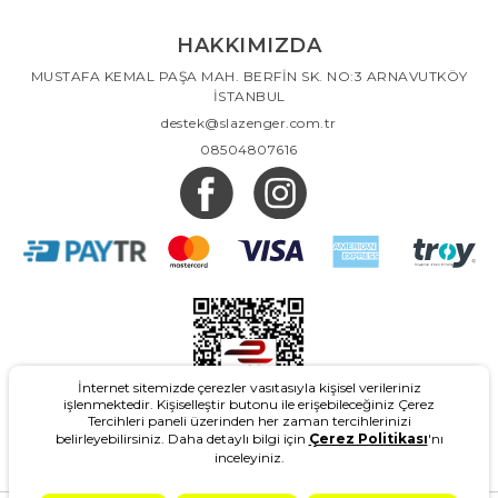
HAKKIMIZDA
MUSTAFA KEMAL PAŞA MAH. BERFİN SK. NO:3 ARNAVUTKÖY
İSTANBUL
destek@slazenger.com.tr
08504807616
İnternet sitemizde çerezler vasıtasıyla kişisel verileriniz
işlenmektedir. Kişiselleştir butonu ile erişebileceğiniz Çerez
Tercihleri paneli üzerinden her zaman tercihlerinizi
belirleyebilirsiniz. Daha detaylı bilgi için
Çerez Politikası
'nı
inceleyiniz.
2026
- Slazenger.com.tr - Tüm Hakları Saklıdır.