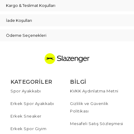
Kargo & Teslimat Koşulları
İade Koşulları
Ödeme Seçenekleri
KATEGORILER
BILGI
Spor Ayakkabı
KVKK Aydınlatma Metni
Erkek Spor Ayakkabı
Gizlilik ve Güvenlik
Politikası
Erkek Sneaker
Mesafeli Satış Sözleşmesi
Erkek Spor Giyim