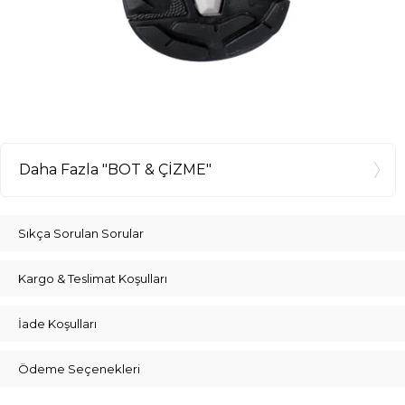
Daha Fazla "BOT & ÇİZME"
Sıkça Sorulan Sorular
Kargo & Teslimat Koşulları
İade Koşulları
Ödeme Seçenekleri