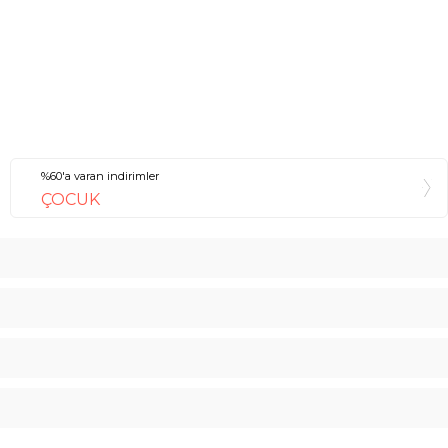
%60'a varan indirimler
ÇOCUK