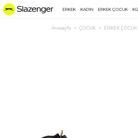
ERKEK
KADIN
ERKEK ÇOCUK
KI
Anasayfa
>
ÇOCUK
>
ERKEK ÇOCUK