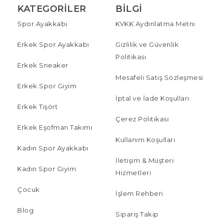
KATEGORILER
BILGI
Spor Ayakkabı
KVKK Aydınlatma Metni
Erkek Spor Ayakkabı
Gizlilik ve Güvenlik
Politikası
Erkek Sneaker
Mesafeli Satış Sözleşmesi
Erkek Spor Giyim
İptal ve İade Koşulları
Erkek Tişört
Çerez Politikası
Erkek Eşofman Takımı
Kullanım Koşulları
Kadın Spor Ayakkabı
İletişim & Müşteri
Kadın Spor Giyim
Hizmetleri
Çocuk
İşlem Rehberi
Blog
Sipariş Takip