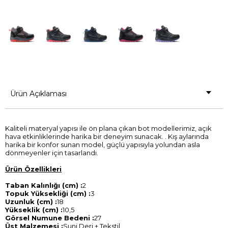
Ürün Açıklaması
Kaliteli materyal yapısı ile ön plana çıkan bot modellerimiz, açık
hava etkinliklerinde harika bir deneyim sunacak. . Kış aylarında
harika bir konfor sunan model, güçlü yapısıyla yolundan asla
dönmeyenler için tasarlandı.
Ürün Özellikleri
Taban Kalınlığı (cm) :
2
Topuk Yüksekliği (cm) :
3
Uzunluk (cm) :
18
Yükseklik (cm) :
10,5
Görsel Numune Bedeni :
27
Üst Malzemesi :
Suni Deri + Tekstil