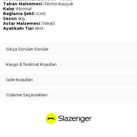
Taban Malzemesi :
Termo Kauçuk
Kalıp :
Normal
Bağlama Şekli :
Cırtlı
Sezon :
Kış
Astar Malzemesi :
Tekstil
Ayakkabı Tipi :
Bot
Sıkça Sorulan Sorular
Kargo & Teslimat Koşulları
İade Koşulları
Ödeme Seçenekleri