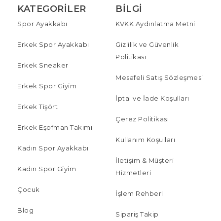
KATEGORILER
BILGI
Spor Ayakkabı
KVKK Aydınlatma Metni
Erkek Spor Ayakkabı
Gizlilik ve Güvenlik
Politikası
Erkek Sneaker
Mesafeli Satış Sözleşmesi
Erkek Spor Giyim
İptal ve İade Koşulları
Erkek Tişört
Çerez Politikası
Erkek Eşofman Takımı
Kullanım Koşulları
Kadın Spor Ayakkabı
İletişim & Müşteri
Kadın Spor Giyim
Hizmetleri
Çocuk
İşlem Rehberi
Blog
Sipariş Takip