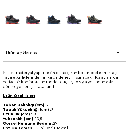
Ürün Açıklaması
Kaliteli materyal yapısı ile ön plana çıkan bot modellerimiz, açık
hava etkinliklerinde harika bir deneyim sunacak. . Kış aylarında
harika bir konfor sunan model, güçlü yapısıyla yolundan asla
dönmeyenler için tasarlandı.
Ürün Özellikleri
Taban Kalınlığı (cm) :
2
Topuk Yüksekliği (cm) :
3
Uzunluk (cm) :
18
Yükseklik (cm) :
10,5
Görsel Numune Bedeni :
27
Üst Malzemesi :
Suni Deri + Tekstil