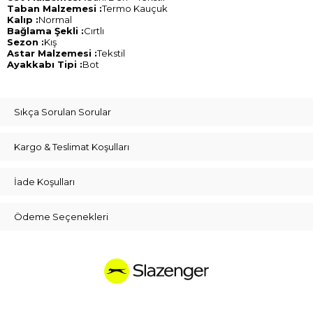
Taban Malzemesi :
Termo Kauçuk
Kalıp :
Normal
Bağlama Şekli :
Cırtlı
Sezon :
Kış
Astar Malzemesi :
Tekstil
Ayakkabı Tipi :
Bot
Sıkça Sorulan Sorular
Kargo & Teslimat Koşulları
İade Koşulları
Ödeme Seçenekleri