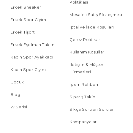
Politikası
Erkek Sneaker
Mesafeli Satış Sözleşmesi
Erkek Spor Giyim
İptal ve İade Koşulları
Erkek Tişört
Çerez Politikası
Erkek Eşofman Takımı
Kullanım Koşulları
Kadın Spor Ayakkabı
İletişim & Müşteri
Kadın Spor Giyim
Hizmetleri
Çocuk
İşlem Rehberi
Blog
Sipariş Takip
W Serisi
Sıkça Sorulan Sorular
Kampanyalar