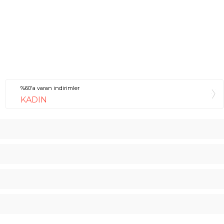
%60'a varan indirimler
KADIN