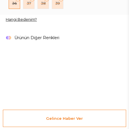
36
37
38
39
Hangi Bedenim?
Ürünün Diğer Renkleri
Gelince Haber Ver