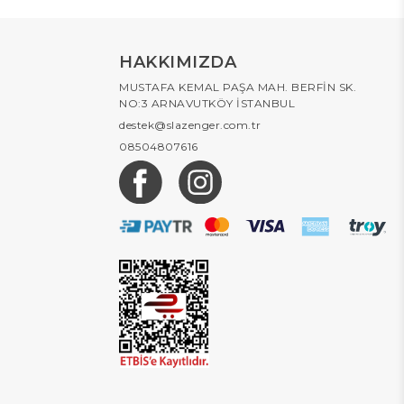
HAKKIMIZDA
MUSTAFA KEMAL PAŞA MAH. BERFİN SK.
NO:3 ARNAVUTKÖY İSTANBUL
destek@slazenger.com.tr
08504807616