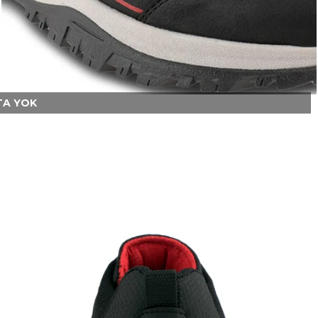
A YOK