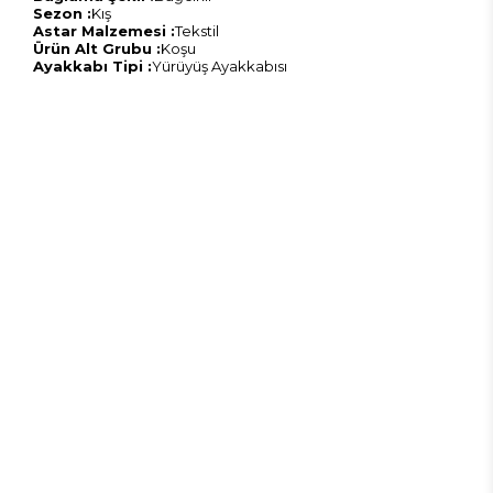
Sezon :
Kış
Astar Malzemesi :
Tekstil
Ürün Alt Grubu :
Koşu
Ayakkabı Tipi :
Yürüyüş Ayakkabısı