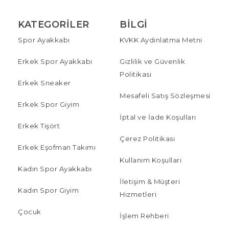
KATEGORILER
BILGI
Spor Ayakkabı
KVKK Aydınlatma Metni
Erkek Spor Ayakkabı
Gizlilik ve Güvenlik
Politikası
Erkek Sneaker
Mesafeli Satış Sözleşmesi
Erkek Spor Giyim
İptal ve İade Koşulları
Erkek Tişört
Çerez Politikası
Erkek Eşofman Takımı
Kullanım Koşulları
Kadın Spor Ayakkabı
İletişim & Müşteri
Kadın Spor Giyim
Hizmetleri
Çocuk
İşlem Rehberi