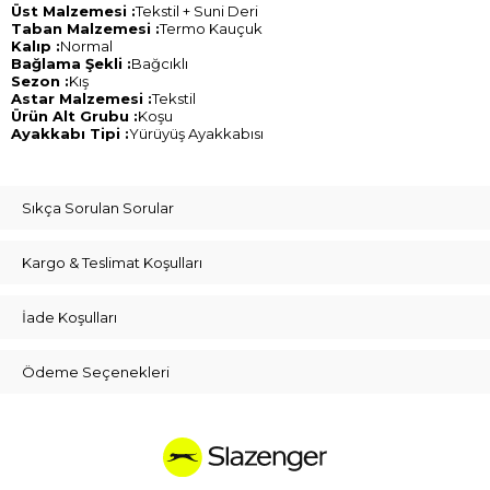
Üst Malzemesi :
Tekstil + Suni Deri
Taban Malzemesi :
Termo Kauçuk
Kalıp :
Normal
Bağlama Şekli :
Bağcıklı
Sezon :
Kış
Astar Malzemesi :
Tekstil
Ürün Alt Grubu :
Koşu
Ayakkabı Tipi :
Yürüyüş Ayakkabısı
Sıkça Sorulan Sorular
Kargo & Teslimat Koşulları
İade Koşulları
Ödeme Seçenekleri