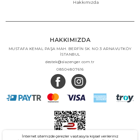
Hakkımızda
HAKKIMIZDA
MUSTAFA KEMAL PAŞA MAH. BERFİN SK. NO:3 ARNAVUTKÖY
İSTANBUL
destek@slazenger.com.tr
08504807616
İnternet sitemizde çerezler vasıtasıyla kişisel verileriniz