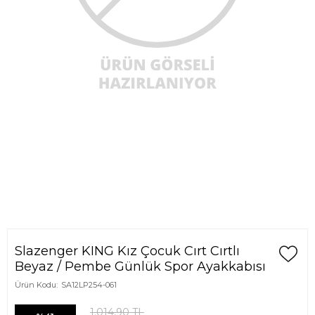
Slazenger KING Kız Çocuk Cırt Cırtlı
Beyaz / Pembe Günlük Spor Ayakkabısı
Ürün Kodu:
SA12LP254-061
1.014,90
TL