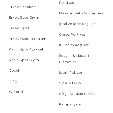
Politikası
Erkek Sneaker
Mesafeli Satış Sözleşmesi
Erkek Spor Giyim
İptal ve İade Koşulları
Erkek Tişört
Çerez Politikası
Erkek Eşofman Takımı
Kullanım Koşulları
Kadın Spor Ayakkabı
İletişim & Müşteri
Kadın Spor Giyim
Hizmetleri
Çocuk
İşlem Rehberi
Blog
Sipariş Takip
W Serisi
Sıkça Sorulan Sorular
Kampanyalar