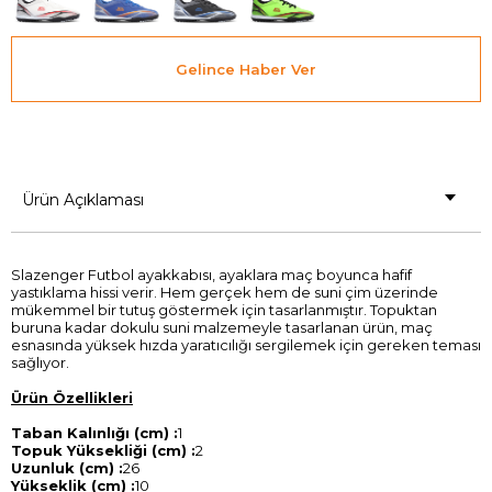
Gelince Haber Ver
Ürün Açıklaması
Slazenger Futbol ayakkabısı, ayaklara maç boyunca hafif
yastıklama hissi verir. Hem gerçek hem de suni çim üzerinde
mükemmel bir tutuş göstermek için tasarlanmıştır. Topuktan
buruna kadar dokulu suni malzemeyle tasarlanan ürün, maç
esnasında yüksek hızda yaratıcılığı sergilemek için gereken teması
sağlıyor.
Ürün Özellikleri
Taban Kalınlığı (cm) :
1
Topuk Yüksekliği (cm) :
2
Uzunluk (cm) :
26
Yükseklik (cm) :
10