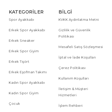
KATEGORILER
BILGI
Spor Ayakkabı
KVKK Aydınlatma Metni
Erkek Spor Ayakkabı
Gizlilik ve Güvenlik
Politikası
Erkek Sneaker
Mesafeli Satış Sözleşmesi
Erkek Spor Giyim
İptal ve İade Koşulları
Erkek Tişört
Çerez Politikası
Erkek Eşofman Takımı
Kullanım Koşulları
Kadın Spor Ayakkabı
İletişim & Müşteri
Kadın Spor Giyim
Hizmetleri
Çocuk
İşlem Rehberi