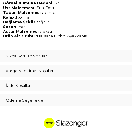
Görsel Numune Bedeni :
37
Üst Malzemesi :
Suni Deri
Taban Malzemesi :
Termo
Kalıp :
Normal
Bağlama Şekli :
Bağcıklı
Sezon :
Yaz
Astar Malzemesi :
Tekstil
Ürün Alt Grubu :
Halısaha Futbol Ayakkabısı
Sıkça Sorulan Sorular
Kargo & Teslimat Koşulları
İade Koşulları
Ödeme Seçenekleri