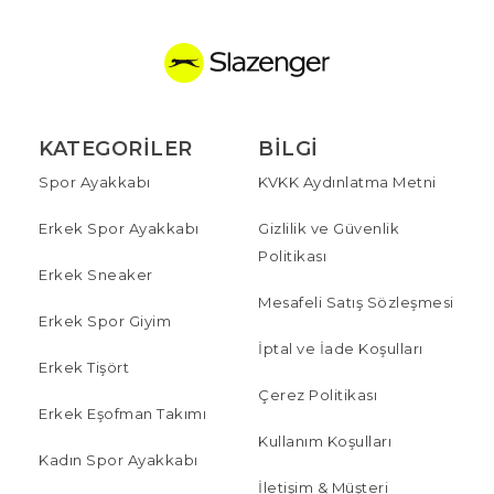
KATEGORILER
BILGI
Spor Ayakkabı
KVKK Aydınlatma Metni
Erkek Spor Ayakkabı
Gizlilik ve Güvenlik
Politikası
Erkek Sneaker
Mesafeli Satış Sözleşmesi
Erkek Spor Giyim
İptal ve İade Koşulları
Erkek Tişört
Çerez Politikası
Erkek Eşofman Takımı
Kullanım Koşulları
Kadın Spor Ayakkabı
İletişim & Müşteri