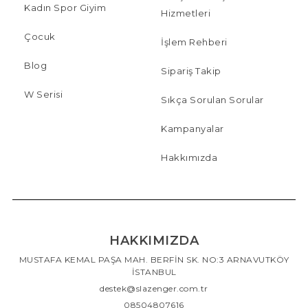
Kadın Spor Giyim
Hizmetleri
Çocuk
İşlem Rehberi
Blog
Sipariş Takip
W Serisi
Sıkça Sorulan Sorular
Kampanyalar
Hakkımızda
HAKKIMIZDA
MUSTAFA KEMAL PAŞA MAH. BERFİN SK. NO:3 ARNAVUTKÖY
İSTANBUL
destek@slazenger.com.tr
08504807616