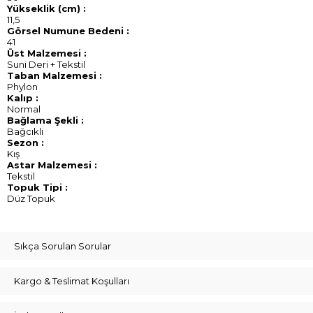
Yükseklik (cm) :
11,5
Görsel Numune Bedeni :
41
Üst Malzemesi :
Suni Deri + Tekstil
Taban Malzemesi :
Phylon
Kalıp :
Normal
Bağlama Şekli :
Bağcıklı
Sezon :
Kış
Astar Malzemesi :
Tekstil
Topuk Tipi :
Düz Topuk
Sıkça Sorulan Sorular
Kargo & Teslimat Koşulları