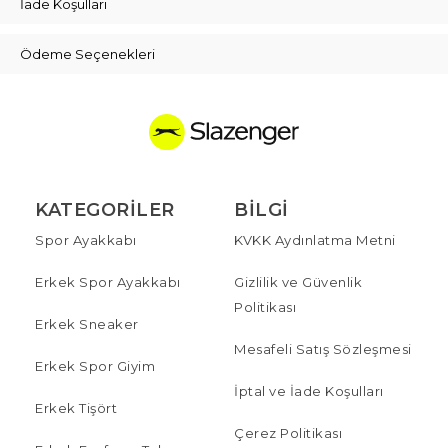
İade Koşulları
Ödeme Seçenekleri
KATEGORILER
BILGI
Spor Ayakkabı
KVKK Aydınlatma Metni
Erkek Spor Ayakkabı
Gizlilik ve Güvenlik
Politikası
Erkek Sneaker
Mesafeli Satış Sözleşmesi
Erkek Spor Giyim
İptal ve İade Koşulları
Erkek Tişört
Çerez Politikası