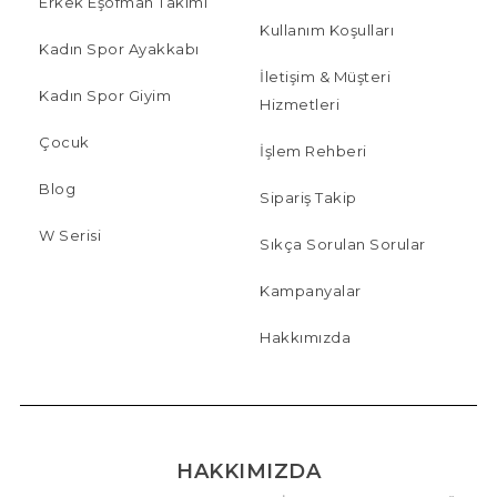
Erkek Eşofman Takımı
Kullanım Koşulları
Kadın Spor Ayakkabı
İletişim & Müşteri
Kadın Spor Giyim
Hizmetleri
Çocuk
İşlem Rehberi
Blog
Sipariş Takip
W Serisi
Sıkça Sorulan Sorular
Kampanyalar
Hakkımızda
HAKKIMIZDA