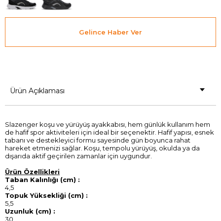
Gelince Haber Ver
Ürün Açıklaması
Slazenger koşu ve yürüyüş ayakkabısı, hem günlük kullanım hem
de hafif spor aktiviteleri için ideal bir seçenektir. Hafif yapısı, esnek
tabanı ve destekleyici formu sayesinde gün boyunca rahat
hareket etmenizi sağlar. Koşu, tempolu yürüyüş, okulda ya da
dışarıda aktif geçirilen zamanlar için uygundur.
Ürün Özellikleri
Taban Kalınlığı (cm) :
4,5
Topuk Yüksekliği (cm) :
5,5
Uzunluk (cm) :
30