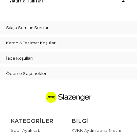
Yıkama Talimatı
Sıkça Sorulan Sorular
Kargo & Teslimat Koşulları
İade Koşulları
Ödeme Seçenekleri
KATEGORILER
BILGI
Spor Ayakkabı
KVKK Aydınlatma Metni