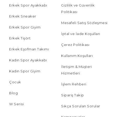
Erkek Spor Ayakkabı
Gizlilik ve Güvenlik
Politikası
Erkek Sneaker
Mesafeli Satış Sözleşmesi
Erkek Spor Giyim
İptal ve İade Koşulları
Erkek Tişört
Çerez Politikası
Erkek Eşofman Takımı
Kullanım Koşulları
Kadın Spor Ayakkabı
İletişim & Müşteri
Kadın Spor Giyim
Hizmetleri
Çocuk
İşlem Rehberi
Blog
Sipariş Takip
W Serisi
Sıkça Sorulan Sorular
Kampanyalar