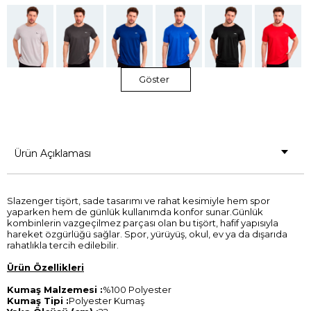
Göster
Ürün Açıklaması
Slazenger tişört, sade tasarımı ve rahat kesimiyle hem spor
yaparken hem de günlük kullanımda konfor sunar.Günlük
kombinlerin vazgeçilmez parçası olan bu tişört, hafif yapısıyla
hareket özgürlüğü sağlar. Spor, yürüyüş, okul, ev ya da dışarıda
rahatlıkla tercih edilebilir.
Ürün Özellikleri
Kumaş Malzemesi :
%100 Polyester
Kumaş Tipi :
Polyester Kumaş