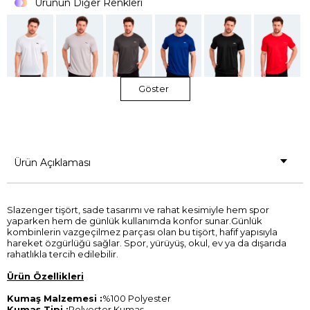
Ürünün Diğer Renkleri
Göster
Ürün Açıklaması
Slazenger tişört, sade tasarımı ve rahat kesimiyle hem spor
yaparken hem de günlük kullanımda konfor sunar.Günlük
kombinlerin vazgeçilmez parçası olan bu tişört, hafif yapısıyla
hareket özgürlüğü sağlar. Spor, yürüyüş, okul, ev ya da dışarıda
rahatlıkla tercih edilebilir.
Ürün Özellikleri
Kumaş Malzemesi :
%100 Polyester
Kumaş Tipi :
Polyester Kumaş