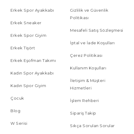
Erkek Spor Ayakkabı
Gizlilik ve Güvenlik
Politikası
Erkek Sneaker
Mesafeli Satış Sözleşmesi
Erkek Spor Giyim
İptal ve İade Koşulları
Erkek Tişört
Çerez Politikası
Erkek Eşofman Takımı
Kullanım Koşulları
Kadın Spor Ayakkabı
İletişim & Müşteri
Kadın Spor Giyim
Hizmetleri
Çocuk
İşlem Rehberi
Blog
Sipariş Takip
W Serisi
Sıkça Sorulan Sorular