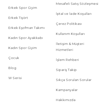
Mesafeli Satış Sözleşmesi
Erkek Spor Giyim
İptal ve İade Koşulları
Erkek Tişört
Çerez Politikası
Erkek Eşofman Takımı
Kullanım Koşulları
Kadın Spor Ayakkabı
İletişim & Müşteri
Kadın Spor Giyim
Hizmetleri
Çocuk
İşlem Rehberi
Blog
Sipariş Takip
W Serisi
Sıkça Sorulan Sorular
Kampanyalar
Hakkımızda