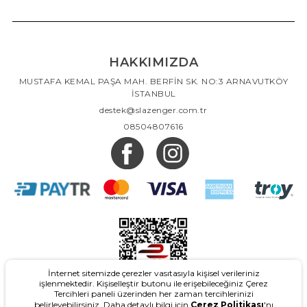
HAKKIMIZDA
MUSTAFA KEMAL PAŞA MAH. BERFİN SK. NO:3 ARNAVUTKÖY
İSTANBUL
destek@slazenger.com.tr
08504807616
İnternet sitemizde çerezler vasıtasıyla kişisel verileriniz
işlenmektedir. Kişiselleştir butonu ile erişebileceğiniz Çerez
Tercihleri paneli üzerinden her zaman tercihlerinizi
belirleyebilirsiniz. Daha detaylı bilgi için
Çerez Politikası
'nı