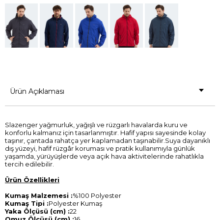
Ürün Açıklaması
Slazenger yağmurluk, yağışlı ve rüzgarlı havalarda kuru ve
konforlu kalmanız için tasarlanmıştır. Hafif yapısı sayesinde kolay
taşınır, çantada rahatça yer kaplamadan taşınabilir.Suya dayanıklı
dış yüzeyi, hafif rüzgâr koruması ve pratik kullanımıyla günlük
yaşamda, yürüyüşlerde veya açık hava aktivitelerinde rahatlıkla
tercih edilebilir.
Ürün Özellikleri
Kumaş Malzemesi :
%100 Polyester
Kumaş Tipi :
Polyester Kumaş
Yaka Ölçüsü (cm) :
22
Omuz Ölçüsü (cm) :
16