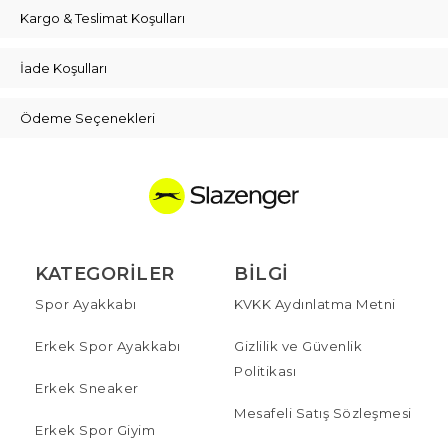
Kargo & Teslimat Koşulları
İade Koşulları
Ödeme Seçenekleri
KATEGORILER
BILGI
Spor Ayakkabı
KVKK Aydınlatma Metni
Erkek Spor Ayakkabı
Gizlilik ve Güvenlik
Politikası
Erkek Sneaker
Mesafeli Satış Sözleşmesi
Erkek Spor Giyim