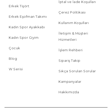
İptal ve İade Koşulları
Erkek Tişört
Çerez Politikası
Erkek Eşofman Takımı
Kullanım Koşulları
Kadın Spor Ayakkabı
İletişim & Müşteri
Kadın Spor Giyim
Hizmetleri
Çocuk
İşlem Rehberi
Blog
Sipariş Takip
W Serisi
Sıkça Sorulan Sorular
Kampanyalar
Hakkımızda