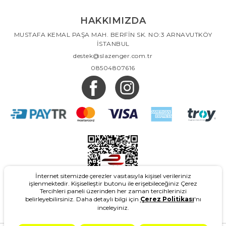
HAKKIMIZDA
MUSTAFA KEMAL PAŞA MAH. BERFİN SK. NO:3 ARNAVUTKÖY
İSTANBUL
destek@slazenger.com.tr
08504807616
İnternet sitemizde çerezler vasıtasıyla kişisel verileriniz
işlenmektedir. Kişiselleştir butonu ile erişebileceğiniz Çerez
Tercihleri paneli üzerinden her zaman tercihlerinizi
belirleyebilirsiniz. Daha detaylı bilgi için
Çerez Politikası
'nı
inceleyiniz.
2026
- Slazenger.com.tr - Tüm Hakları Saklıdır.