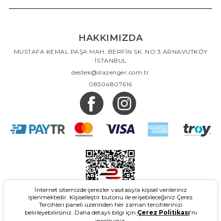
HAKKIMIZDA
MUSTAFA KEMAL PAŞA MAH. BERFİN SK. NO:3 ARNAVUTKÖY
İSTANBUL
destek@slazenger.com.tr
08504807616
İnternet sitemizde çerezler vasıtasıyla kişisel verileriniz
işlenmektedir. Kişiselleştir butonu ile erişebileceğiniz Çerez
Tercihleri paneli üzerinden her zaman tercihlerinizi
belirleyebilirsiniz. Daha detaylı bilgi için
Çerez Politikası
'nı
inceleyiniz.