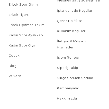
Mesafeli Satış Sözleşmesi
Erkek Spor Giyim
İptal ve İade Koşulları
Erkek Tişört
Çerez Politikası
Erkek Eşofman Takımı
Kullanım Koşulları
Kadın Spor Ayakkabı
İletişim & Müşteri
Kadın Spor Giyim
Hizmetleri
Çocuk
İşlem Rehberi
Blog
Sipariş Takip
W Serisi
Sıkça Sorulan Sorular
Kampanyalar
Hakkımızda