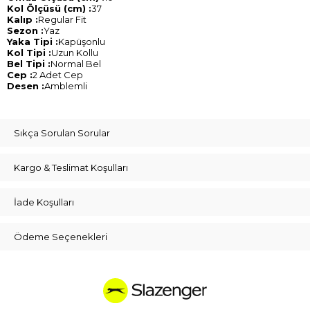
Kol Ölçüsü (cm) :
37
Kalıp :
Regular Fit
Sezon :
Yaz
Yaka Tipi :
Kapüşonlu
Kol Tipi :
Uzun Kollu
Bel Tipi :
Normal Bel
Cep :
2 Adet Cep
Desen :
Amblemli
Sıkça Sorulan Sorular
Kargo & Teslimat Koşulları
İade Koşulları
Ödeme Seçenekleri