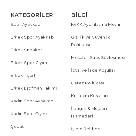
KATEGORILER
BILGI
Spor Ayakkabı
KVKK Aydınlatma Metni
Erkek Spor Ayakkabı
Gizlilik ve Güvenlik
Politikası
Erkek Sneaker
Mesafeli Satış Sözleşmesi
Erkek Spor Giyim
İptal ve İade Koşulları
Erkek Tişört
Çerez Politikası
Erkek Eşofman Takımı
Kullanım Koşulları
Kadın Spor Ayakkabı
İletişim & Müşteri
Kadın Spor Giyim
Hizmetleri
Çocuk
İşlem Rehberi