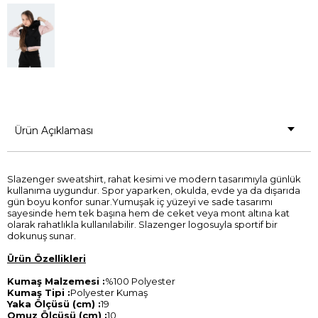
Ürün Açıklaması
Slazenger sweatshirt, rahat kesimi ve modern tasarımıyla günlük
kullanıma uygundur. Spor yaparken, okulda, evde ya da dışarıda
gün boyu konfor sunar.Yumuşak iç yüzeyi ve sade tasarımı
sayesinde hem tek başına hem de ceket veya mont altına kat
olarak rahatlıkla kullanılabilir. Slazenger logosuyla sportif bir
dokunuş sunar.
Ürün Özellikleri
Kumaş Malzemesi :
%100 Polyester
Kumaş Tipi :
Polyester Kumaş
Yaka Ölçüsü (cm) :
19
Omuz Ölçüsü (cm) :
10