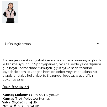
Ürün Açıklaması
Slazenger sweatshirt, rahat kesimi ve modern tasarımıyla günlük
kullanıma uygundur. Spor yaparken, okulda, evde ya da dışarıda
gün boyu konfor sunar.Yumuşak iç yüzeyi ve sade tasarımı
sayesinde hem tek başına hem de ceket veya mont altına kat
olarak rahatlıkla kullanılabilir. Slazenger logosuyla sportif bir
dokunuş sunar.
Ürün Özellikleri
Kumaş Malzemesi :
%100 Polyester
Kumaş Tipi :
Polyester Kumaş
Yaka Ölçüsü (cm) :
19
Omuz Ölçüsü (cm) :
10