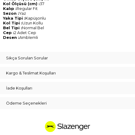
Kol Ölçüsü (cm) :
37
Kalıp :
Regular Fit
Sezon :
Yaz
Yaka Tipi :
Kapüşonlu
Kol Tipi :
Uzun Kollu
Bel Tipi :
Normal Bel
Cep :
2 Adet Cep
Desen :
Amblemli
Sıkça Sorulan Sorular
Kargo & Teslimat Koşulları
İade Koşulları
Ödeme Seçenekleri