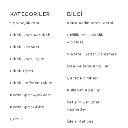
KATEGORILER
BILGI
Spor Ayakkabı
KVKK Aydınlatma Metni
Erkek Spor Ayakkabı
Gizlilik ve Güvenlik
Politikası
Erkek Sneaker
Mesafeli Satış Sözleşmesi
Erkek Spor Giyim
İptal ve İade Koşulları
Erkek Tişört
Çerez Politikası
Erkek Eşofman Takımı
Kullanım Koşulları
Kadın Spor Ayakkabı
İletişim & Müşteri
Kadın Spor Giyim
Hizmetleri
Çocuk
İşlem Rehberi