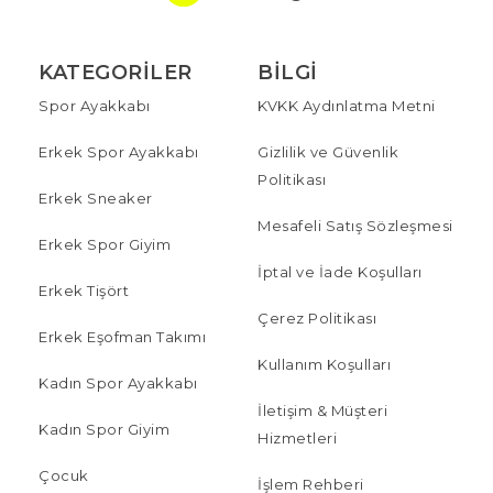
KATEGORILER
BILGI
Spor Ayakkabı
KVKK Aydınlatma Metni
Erkek Spor Ayakkabı
Gizlilik ve Güvenlik
Politikası
Erkek Sneaker
Mesafeli Satış Sözleşmesi
Erkek Spor Giyim
İptal ve İade Koşulları
Erkek Tişört
Çerez Politikası
Erkek Eşofman Takımı
Kullanım Koşulları
Kadın Spor Ayakkabı
İletişim & Müşteri
Kadın Spor Giyim
Hizmetleri
Çocuk
İşlem Rehberi