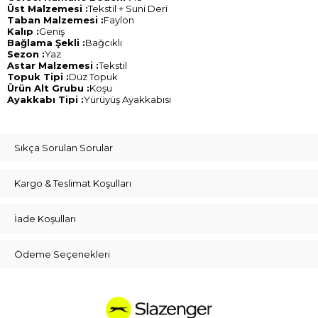
Üst Malzemesi :
Tekstil + Suni Deri
Taban Malzemesi :
Faylon
Kalıp :
Geniş
Bağlama Şekli :
Bağcıklı
Sezon :
Yaz
Astar Malzemesi :
Tekstil
Topuk Tipi :
Düz Topuk
Ürün Alt Grubu :
Koşu
Ayakkabı Tipi :
Yürüyüş Ayakkabısı
Sıkça Sorulan Sorular
Kargo & Teslimat Koşulları
İade Koşulları
Ödeme Seçenekleri