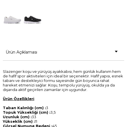
Ürün Açıklaması
Slazenger koşu ve yürüyüş ayakkabısı, hem günlük kullanım hem
de hafif spor aktiviteleri için ideal bir seçenektir. Hafif yapısı, esnek
tabanı ve destekleyici formu sayesinde gün boyunca rahat
hareket etmenizi sağlar. Koşu, tempolu yürüyüş, okulda ya da
dışarıda aktif geçirilen zamanlar için uygundur.
Ürün Özellikleri
Taban Kalınlığı (cm) :
3
Topuk Yüksekliği (cm) :
3,5
Uzunluk (cm) :
33
Yükseklik (cm) :
11
Görsel Numune Bedeni :
45