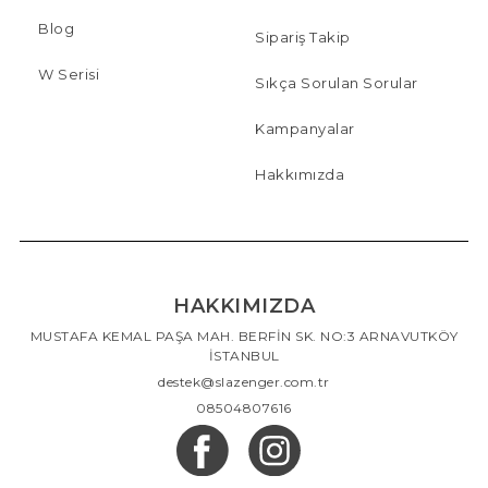
Blog
Sipariş Takip
W Serisi
Sıkça Sorulan Sorular
Kampanyalar
Hakkımızda
HAKKIMIZDA
MUSTAFA KEMAL PAŞA MAH. BERFİN SK. NO:3 ARNAVUTKÖY
İSTANBUL
destek@slazenger.com.tr
08504807616