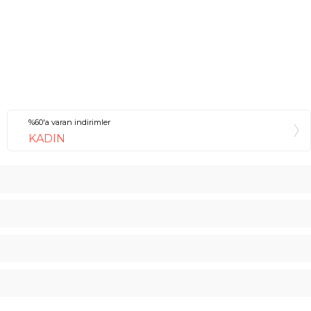
%60'a varan indirimler
KADIN