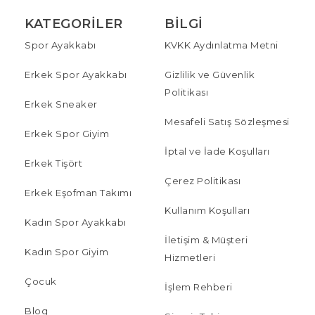
KATEGORILER
BILGI
Spor Ayakkabı
KVKK Aydınlatma Metni
Erkek Spor Ayakkabı
Gizlilik ve Güvenlik
Politikası
Erkek Sneaker
Mesafeli Satış Sözleşmesi
Erkek Spor Giyim
İptal ve İade Koşulları
Erkek Tişört
Çerez Politikası
Erkek Eşofman Takımı
Kullanım Koşulları
Kadın Spor Ayakkabı
İletişim & Müşteri
Kadın Spor Giyim
Hizmetleri
Çocuk
İşlem Rehberi
Blog