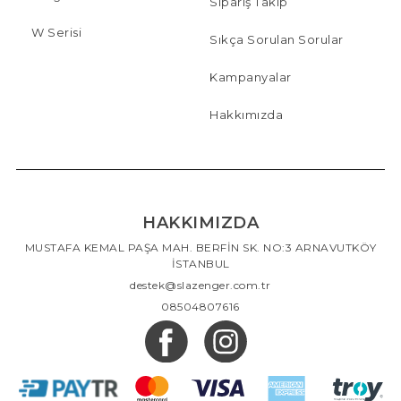
Sipariş Takip
W Serisi
Sıkça Sorulan Sorular
Kampanyalar
Hakkımızda
HAKKIMIZDA
MUSTAFA KEMAL PAŞA MAH. BERFİN SK. NO:3 ARNAVUTKÖY
İSTANBUL
destek@slazenger.com.tr
08504807616