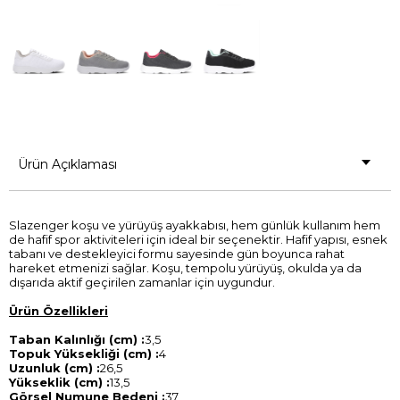
Ürün Açıklaması
Slazenger koşu ve yürüyüş ayakkabısı, hem günlük kullanım hem
de hafif spor aktiviteleri için ideal bir seçenektir. Hafif yapısı, esnek
tabanı ve destekleyici formu sayesinde gün boyunca rahat
hareket etmenizi sağlar. Koşu, tempolu yürüyüş, okulda ya da
dışarıda aktif geçirilen zamanlar için uygundur.
Ürün Özellikleri
Taban Kalınlığı (cm) :
3,5
Topuk Yüksekliği (cm) :
4
Uzunluk (cm) :
26,5
Yükseklik (cm) :
13,5
Görsel Numune Bedeni :
37