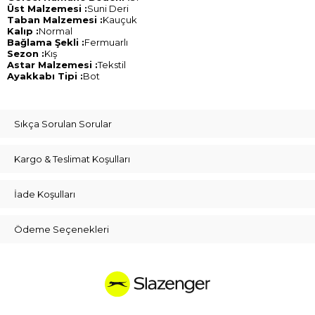
Üst Malzemesi :
Suni Deri
Taban Malzemesi :
Kauçuk
Kalıp :
Normal
Bağlama Şekli :
Fermuarlı
Sezon :
Kış
Astar Malzemesi :
Tekstil
Ayakkabı Tipi :
Bot
Sıkça Sorulan Sorular
Kargo & Teslimat Koşulları
İade Koşulları
Ödeme Seçenekleri