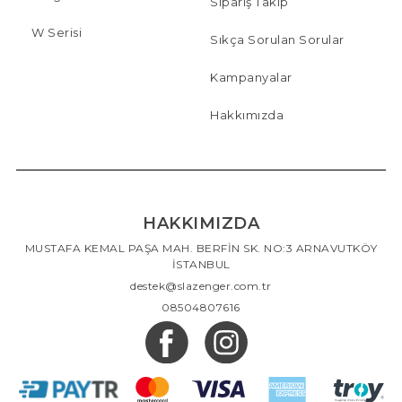
Sipariş Takip
W Serisi
Sıkça Sorulan Sorular
Kampanyalar
Hakkımızda
HAKKIMIZDA
MUSTAFA KEMAL PAŞA MAH. BERFİN SK. NO:3 ARNAVUTKÖY
İSTANBUL
destek@slazenger.com.tr
08504807616