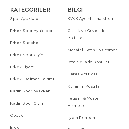
KATEGORILER
BILGI
Spor Ayakkabı
KVKK Aydınlatma Metni
Erkek Spor Ayakkabı
Gizlilik ve Güvenlik
Politikası
Erkek Sneaker
Mesafeli Satış Sözleşmesi
Erkek Spor Giyim
İptal ve İade Koşulları
Erkek Tişört
Çerez Politikası
Erkek Eşofman Takımı
Kullanım Koşulları
Kadın Spor Ayakkabı
İletişim & Müşteri
Kadın Spor Giyim
Hizmetleri
Çocuk
İşlem Rehberi
Blog