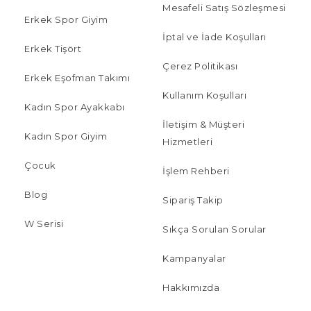
Mesafeli Satış Sözleşmesi
Erkek Spor Giyim
İptal ve İade Koşulları
Erkek Tişört
Çerez Politikası
Erkek Eşofman Takımı
Kullanım Koşulları
Kadın Spor Ayakkabı
İletişim & Müşteri
Kadın Spor Giyim
Hizmetleri
Çocuk
İşlem Rehberi
Blog
Sipariş Takip
W Serisi
Sıkça Sorulan Sorular
Kampanyalar
Hakkımızda