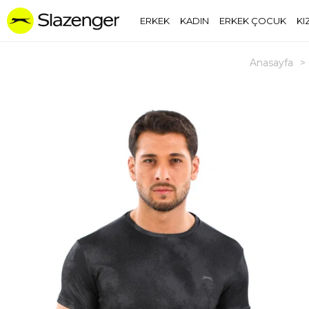
ERKEK
KADIN
ERKEK ÇOCUK
KI
Anasayfa
>