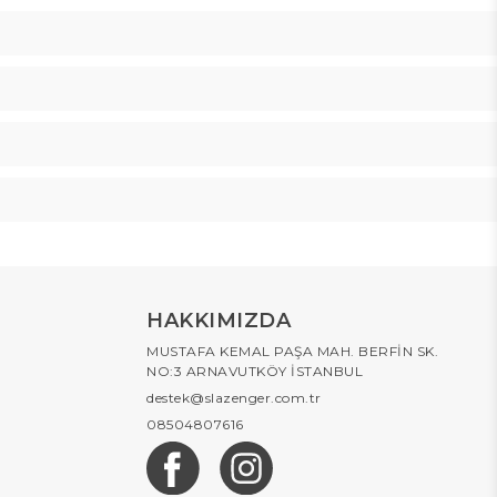
HAKKIMIZDA
MUSTAFA KEMAL PAŞA MAH. BERFİN SK.
NO:3 ARNAVUTKÖY İSTANBUL
destek@slazenger.com.tr
08504807616