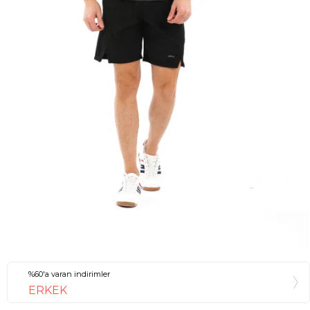
%60'a varan indirimler
ERKEK