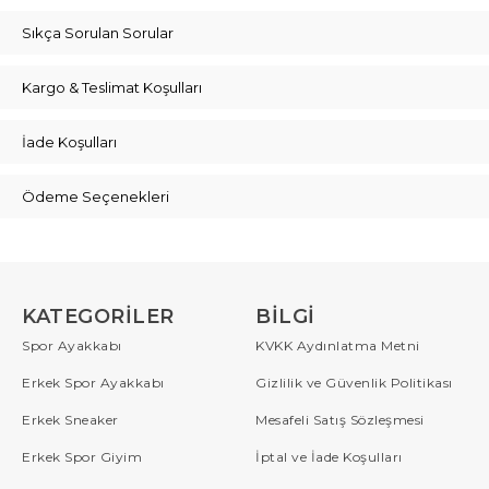
Sıkça Sorulan Sorular
Kargo & Teslimat Koşulları
İade Koşulları
Ödeme Seçenekleri
KATEGORILER
BILGI
Spor Ayakkabı
KVKK Aydınlatma Metni
Erkek Spor Ayakkabı
Gizlilik ve Güvenlik Politikası
Erkek Sneaker
Mesafeli Satış Sözleşmesi
Erkek Spor Giyim
İptal ve İade Koşulları