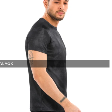
A YOK