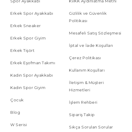
Spor Ayakkabı
KVKK Aydınlatma Metni
Erkek Spor Ayakkabı
Gizlilik ve Güvenlik
Politikası
Erkek Sneaker
Mesafeli Satış Sözleşmesi
Erkek Spor Giyim
İptal ve İade Koşulları
Erkek Tişört
Çerez Politikası
Erkek Eşofman Takımı
Kullanım Koşulları
Kadın Spor Ayakkabı
İletişim & Müşteri
Kadın Spor Giyim
Hizmetleri
Çocuk
İşlem Rehberi
Blog
Sipariş Takip
W Serisi
Sıkça Sorulan Sorular