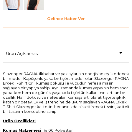
Gelince Haber Ver
Ürün Açıklaması
Slazenger RAGNA, ilkbahar ve yaz aylarının enerjisine eşlik edecek
bir model. Kapüşonlu yaka bir tişört modeli olan Slazenger RAGNA
Erkek T-Shirt Gri , kumaş dokusu ile vücudun nefes almasını
sağlayan bir yapıya sahip. Aynı zamanda kumaş yapısının hem spor
yaparken hem de günlük yaşantıda tişörtün kullanımını artıran bir
özellik. Hafif dokusu ve nefes alan kumaşa artı olarak tişörte şıklık
katan bir detay. Ev ve iş trendine de uyum sağlayan RAGNA Erkek
T-Shirt Slazenger kalitesini her anınızda hissettirecek t-shirt, kaliteli
bir tasarım konseptine sahip.
Ürün Özellikleri
Kumaş Malzemesi :
%100 Polyester