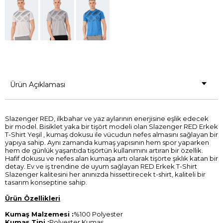
Ürün Açıklaması
Slazenger RED, ilkbahar ve yaz aylarının enerjisine eşlik edecek
bir model. Bisiklet yaka bir tişört modeli olan Slazenger RED Erkek
T-Shirt Yeşil , kumaş dokusu ile vücudun nefes almasını sağlayan bir
yapıya sahip. Aynı zamanda kumaş yapısının hem spor yaparken
hem de günlük yaşantıda tişörtün kullanımını artıran bir özellik.
Hafif dokusu ve nefes alan kumaşa artı olarak tişörte şıklık katan bir
detay. Ev ve iş trendine de uyum sağlayan RED Erkek T-Shirt
Slazenger kalitesini her anınızda hissettirecek t-shirt, kaliteli bir
tasarım konseptine sahip.
Ürün Özellikleri
Kumaş Malzemesi :
%100 Polyester
Kumaş Tipi :
Polyester Kumaş