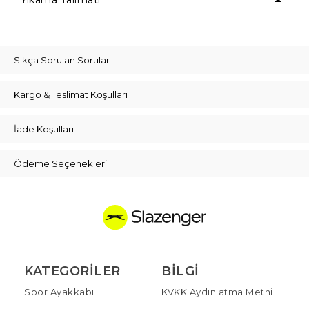
Yıkama Talimatı
Sıkça Sorulan Sorular
Kargo & Teslimat Koşulları
İade Koşulları
Ödeme Seçenekleri
KATEGORILER
BILGI
Spor Ayakkabı
KVKK Aydınlatma Metni