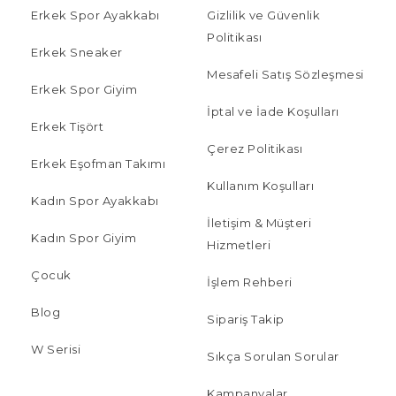
Erkek Spor Ayakkabı
Gizlilik ve Güvenlik
Politikası
Erkek Sneaker
Mesafeli Satış Sözleşmesi
Erkek Spor Giyim
İptal ve İade Koşulları
Erkek Tişört
Çerez Politikası
Erkek Eşofman Takımı
Kullanım Koşulları
Kadın Spor Ayakkabı
İletişim & Müşteri
Kadın Spor Giyim
Hizmetleri
Çocuk
İşlem Rehberi
Blog
Sipariş Takip
W Serisi
Sıkça Sorulan Sorular
Kampanyalar