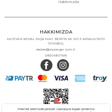
Hakkımızda
HAKKIMIZDA
MUSTAFA KEMAL PAŞA MAH. BERFİN SK. NO:3 ARNAVUTKÖY
İSTANBUL
destek@slazenger.com.tr
08504807616
İnternet sitemizde çerezler vasıtasıyla kişisel verileriniz