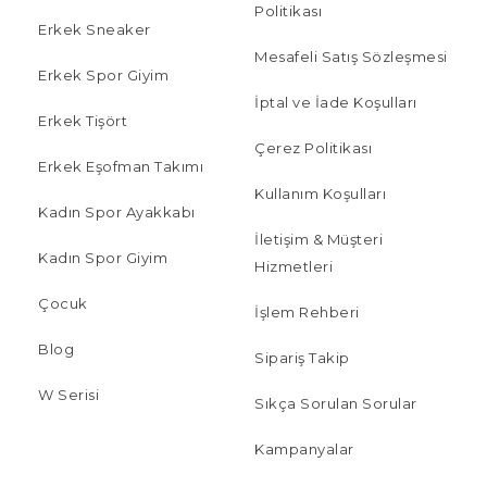
Politikası
Erkek Sneaker
Mesafeli Satış Sözleşmesi
Erkek Spor Giyim
İptal ve İade Koşulları
Erkek Tişört
Çerez Politikası
Erkek Eşofman Takımı
Kullanım Koşulları
Kadın Spor Ayakkabı
İletişim & Müşteri
Kadın Spor Giyim
Hizmetleri
Çocuk
İşlem Rehberi
Blog
Sipariş Takip
W Serisi
Sıkça Sorulan Sorular
Kampanyalar