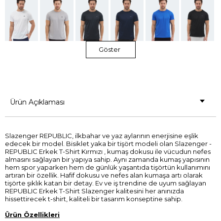
Göster
Ürün Açıklaması
Slazenger REPUBLIC, ilkbahar ve yaz aylarının enerjisine eşlik
edecek bir model. Bisiklet yaka bir tişört modeli olan Slazenger -
REPUBLIC Erkek T-Shirt Kırmızı , kumaş dokusu ile vücudun nefes
almasını sağlayan bir yapıya sahip. Aynı zamanda kumaş yapısının
hem spor yaparken hem de günlük yaşantıda tişörtün kullanımını
artıran bir özellik. Hafif dokusu ve nefes alan kumaşa artı olarak
tişörte şıklık katan bir detay. Ev ve iş trendine de uyum sağlayan
REPUBLIC Erkek T-Shirt Slazenger kalitesini her anınızda
hissettirecek t-shirt, kaliteli bir tasarım konseptine sahip.
Ürün Özellikleri