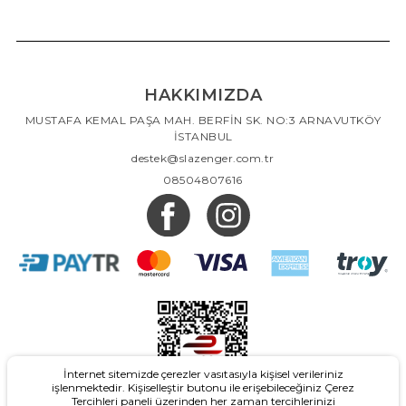
HAKKIMIZDA
MUSTAFA KEMAL PAŞA MAH. BERFİN SK. NO:3 ARNAVUTKÖY
İSTANBUL
destek@slazenger.com.tr
08504807616
İnternet sitemizde çerezler vasıtasıyla kişisel verileriniz
işlenmektedir. Kişiselleştir butonu ile erişebileceğiniz Çerez
Tercihleri paneli üzerinden her zaman tercihlerinizi