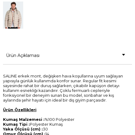
Ürün Açıklaması
SALINE erkek mont, değişken hava koşullarına uyum sağlayan
yapısıyla günlük kullanımda konfor sunar. Regular fit kesimi
sayesinde rahat bir duruş sağlarken, çıkabilir kapüşon detayı
kullanım esnekliği kazandırır. Çoklu fermuarlı cepleriyle
fonksiyonel bir deneyim sunan bu model, sonbahar ve kış
aylarında şehir hayatı için ideal bir dış giyim parçasıdır.
Ürün Özellikleri
Kumaş Malzemesi :
%100 Polyester
Kumaş Tipi :
Polyester Kumaş
Yaka Ölçüsü (cm) :
30
Omuz Ölçüsü (cm) :
14