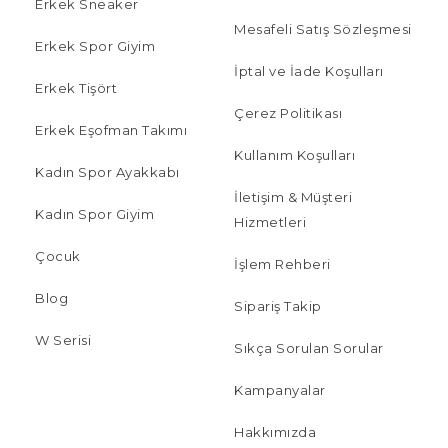
Erkek Sneaker
Mesafeli Satış Sözleşmesi
Erkek Spor Giyim
İptal ve İade Koşulları
Erkek Tişört
Çerez Politikası
Erkek Eşofman Takımı
Kullanım Koşulları
Kadın Spor Ayakkabı
İletişim & Müşteri
Kadın Spor Giyim
Hizmetleri
Çocuk
İşlem Rehberi
Blog
Sipariş Takip
W Serisi
Sıkça Sorulan Sorular
Kampanyalar
Hakkımızda