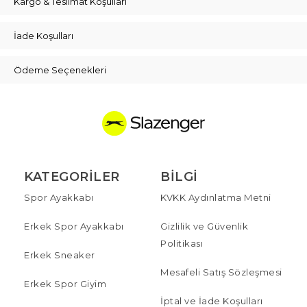
Kargo & Teslimat Koşulları
İade Koşulları
Ödeme Seçenekleri
KATEGORILER
BILGI
Spor Ayakkabı
KVKK Aydınlatma Metni
Erkek Spor Ayakkabı
Gizlilik ve Güvenlik
Politikası
Erkek Sneaker
Mesafeli Satış Sözleşmesi
Erkek Spor Giyim
İptal ve İade Koşulları