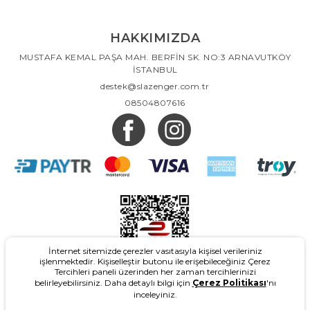
HAKKIMIZDA
MUSTAFA KEMAL PAŞA MAH. BERFİN SK. NO:3 ARNAVUTKÖY
İSTANBUL
destek@slazenger.com.tr
08504807616
İnternet sitemizde çerezler vasıtasıyla kişisel verileriniz
işlenmektedir. Kişiselleştir butonu ile erişebileceğiniz Çerez
Tercihleri paneli üzerinden her zaman tercihlerinizi
belirleyebilirsiniz. Daha detaylı bilgi için
Çerez Politikası
'nı
inceleyiniz.
2026
- Slazenger.com.tr - Tüm Hakları Saklıdır.