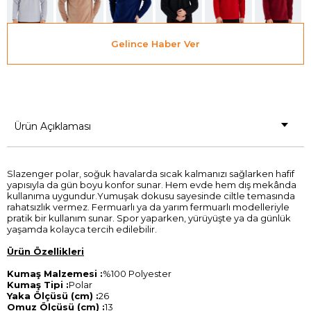
Gelince Haber Ver
Ürün Açıklaması
Slazenger polar, soğuk havalarda sıcak kalmanızı sağlarken hafif
yapısıyla da gün boyu konfor sunar. Hem evde hem dış mekânda
kullanıma uygundur.Yumuşak dokusu sayesinde ciltle temasında
rahatsızlık vermez. Fermuarlı ya da yarım fermuarlı modelleriyle
pratik bir kullanım sunar. Spor yaparken, yürüyüşte ya da günlük
yaşamda kolayca tercih edilebilir.
Ürün Özellikleri
Kumaş Malzemesi :
%100 Polyester
Kumaş Tipi :
Polar
Yaka Ölçüsü (cm) :
26
Omuz Ölçüsü (cm) :
13