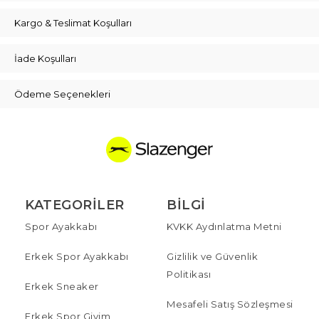
Kargo & Teslimat Koşulları
İade Koşulları
Ödeme Seçenekleri
KATEGORILER
BILGI
Spor Ayakkabı
KVKK Aydınlatma Metni
Erkek Spor Ayakkabı
Gizlilik ve Güvenlik
Politikası
Erkek Sneaker
Mesafeli Satış Sözleşmesi
Erkek Spor Giyim