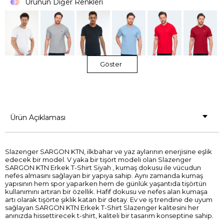
Ürünün Diğer Renkleri
Göster
Ürün Açıklaması
Slazenger SARGON KTN, ilkbahar ve yaz aylarının enerjisine eşlik
edecek bir model. V yaka bir tişört modeli olan Slazenger
SARGON KTN Erkek T-Shirt Siyah , kumaş dokusu ile vücudun
nefes almasını sağlayan bir yapıya sahip. Aynı zamanda kumaş
yapısının hem spor yaparken hem de günlük yaşantıda tişörtün
kullanımını artıran bir özellik. Hafif dokusu ve nefes alan kumaşa
artı olarak tişörte şıklık katan bir detay. Ev ve iş trendine de uyum
sağlayan SARGON KTN Erkek T-Shirt Slazenger kalitesini her
anınızda hissettirecek t-shirt, kaliteli bir tasarım konseptine sahip.