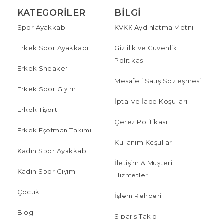
KATEGORILER
BILGI
Spor Ayakkabı
KVKK Aydınlatma Metni
Erkek Spor Ayakkabı
Gizlilik ve Güvenlik
Politikası
Erkek Sneaker
Mesafeli Satış Sözleşmesi
Erkek Spor Giyim
İptal ve İade Koşulları
Erkek Tişört
Çerez Politikası
Erkek Eşofman Takımı
Kullanım Koşulları
Kadın Spor Ayakkabı
İletişim & Müşteri
Kadın Spor Giyim
Hizmetleri
Çocuk
İşlem Rehberi
Blog
Sipariş Takip