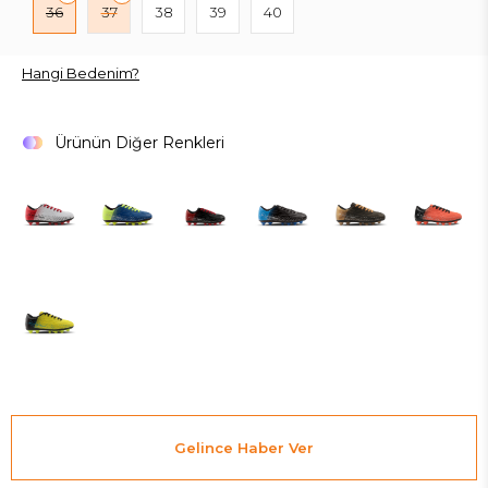
36
37
38
39
40
Hangi Bedenim?
Ürünün Diğer Renkleri
Gelince Haber Ver