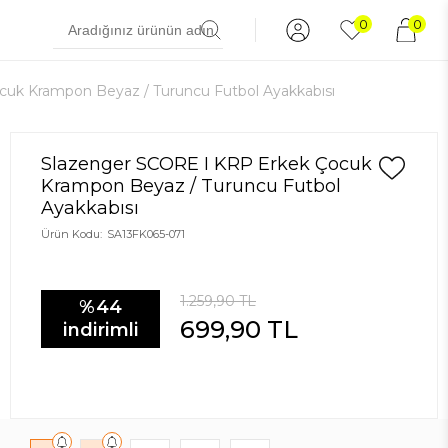
0
0
uk Krampon Beyaz / Turuncu Futbol Ayakkabısı
Slazenger SCORE I KRP Erkek Çocuk
Krampon Beyaz / Turuncu Futbol
Ayakkabısı
Ürün Kodu:
SA13FK065-071
1.259,90
TL
%44
699,90
TL
indirimli