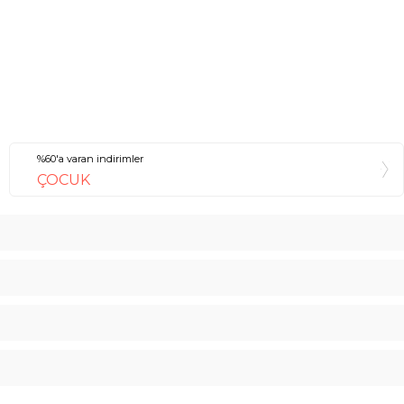
%60'a varan indirimler
ÇOCUK