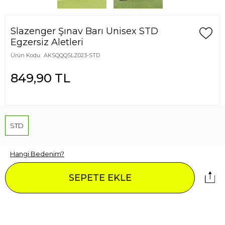
Slazenger Şınav Barı Unisex STD
Egzersiz Aletleri
Ürün Kodu:
AKSQQQSLZ023-STD
849,90
TL
STD
Hangi Bedenim?
SEPETE EKLE