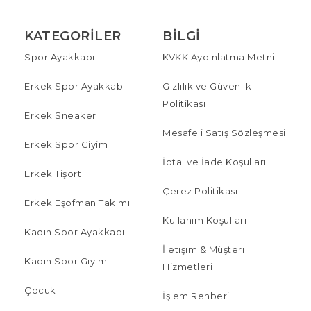
KATEGORILER
BILGI
Spor Ayakkabı
KVKK Aydınlatma Metni
Erkek Spor Ayakkabı
Gizlilik ve Güvenlik
Politikası
Erkek Sneaker
Mesafeli Satış Sözleşmesi
Erkek Spor Giyim
İptal ve İade Koşulları
Erkek Tişört
Çerez Politikası
Erkek Eşofman Takımı
Kullanım Koşulları
Kadın Spor Ayakkabı
İletişim & Müşteri
Kadın Spor Giyim
Hizmetleri
Çocuk
İşlem Rehberi