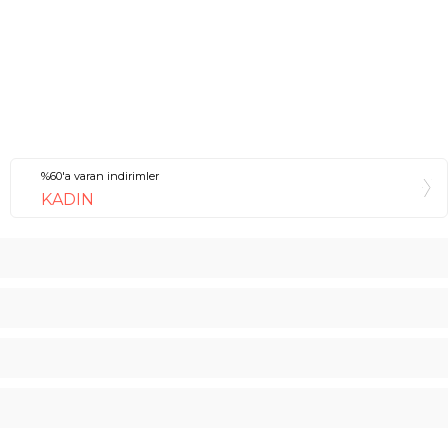
%60'a varan indirimler
KADIN