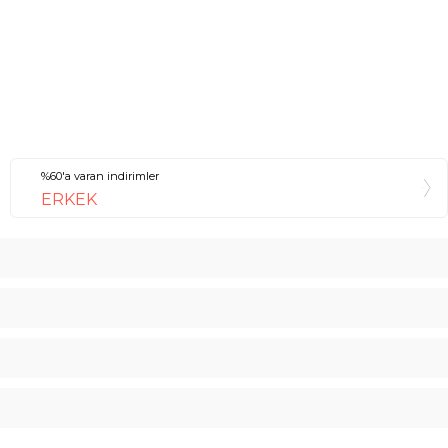
%60'a varan indirimler
ERKEK