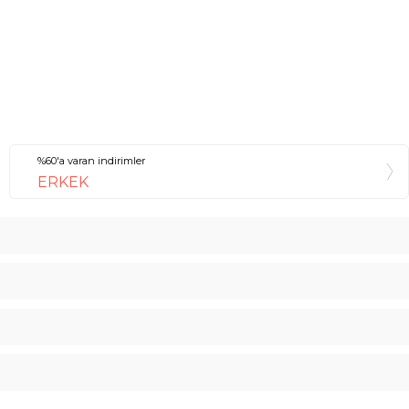
%60'a varan indirimler
ERKEK