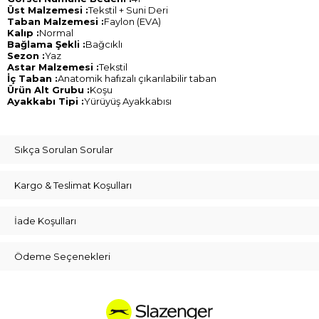
Üst Malzemesi :
Tekstil + Suni Deri
Taban Malzemesi :
Faylon (EVA)
Kalıp :
Normal
Bağlama Şekli :
Bağcıklı
Sezon :
Yaz
Astar Malzemesi :
Tekstil
İç Taban :
Anatomik hafızalı çıkarılabilir taban
Ürün Alt Grubu :
Koşu
Ayakkabı Tipi :
Yürüyüş Ayakkabısı
Sıkça Sorulan Sorular
Kargo & Teslimat Koşulları
İade Koşulları
Ödeme Seçenekleri