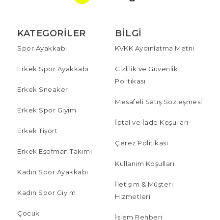
KATEGORILER
BILGI
Spor Ayakkabı
KVKK Aydınlatma Metni
Erkek Spor Ayakkabı
Gizlilik ve Güvenlik
Politikası
Erkek Sneaker
Mesafeli Satış Sözleşmesi
Erkek Spor Giyim
İptal ve İade Koşulları
Erkek Tişört
Çerez Politikası
Erkek Eşofman Takımı
Kullanım Koşulları
Kadın Spor Ayakkabı
İletişim & Müşteri
Kadın Spor Giyim
Hizmetleri
Çocuk
İşlem Rehberi