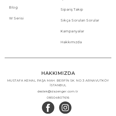
Blog
Sipariş Takip
W Serisi
Sıkça Sorulan Sorular
Kampanyalar
Hakkımızda
HAKKIMIZDA
MUSTAFA KEMAL PAŞA MAH. BERFİN SK. NO:3 ARNAVUTKÖY
İSTANBUL
destek@slazenger.com.tr
08504807616