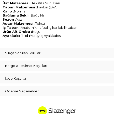
Üst Malzemesi :
Tekstil + Suni Deri
Taban Malzemesi :
Faylon (EVA)
Kalıp :
Normal
Bağlama Şekli :
Bağcıklı
Sezon :
Yaz
Astar Malzemesi :
Tekstil
İç Taban :
Anatomik hafızalı çıkarılabilir taban
Ürün Alt Grubu :
Koşu
Ayakkabı Tipi :
Yürüyüş Ayakkabısı
Sıkça Sorulan Sorular
Kargo & Teslimat Koşulları
İade Koşulları
Ödeme Seçenekleri