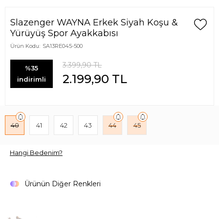
Slazenger WAYNA Erkek Siyah Koşu &
Yürüyüş Spor Ayakkabısı
Ürün Kodu:
SA13RE045-500
3.399,90
TL
%35
2.199,90
TL
indirimli
40
41
42
43
44
45
Hangi Bedenim?
Ürünün Diğer Renkleri