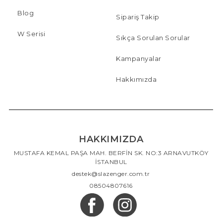
Blog
Sipariş Takip
W Serisi
Sıkça Sorulan Sorular
Kampanyalar
Hakkımızda
HAKKIMIZDA
MUSTAFA KEMAL PAŞA MAH. BERFİN SK. NO:3 ARNAVUTKÖY
İSTANBUL
destek@slazenger.com.tr
08504807616