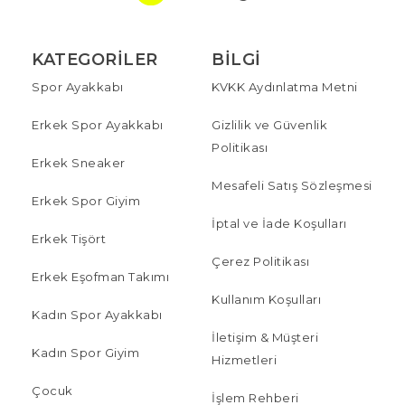
KATEGORILER
BILGI
Spor Ayakkabı
KVKK Aydınlatma Metni
Erkek Spor Ayakkabı
Gizlilik ve Güvenlik
Politikası
Erkek Sneaker
Mesafeli Satış Sözleşmesi
Erkek Spor Giyim
İptal ve İade Koşulları
Erkek Tişört
Çerez Politikası
Erkek Eşofman Takımı
Kullanım Koşulları
Kadın Spor Ayakkabı
İletişim & Müşteri
Kadın Spor Giyim
Hizmetleri
Çocuk
İşlem Rehberi