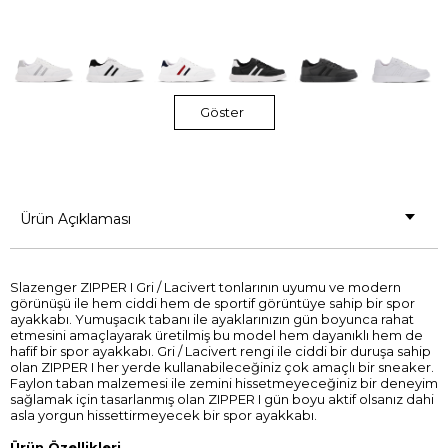
Göster
Ürün Açıklaması
Slazenger ZIPPER I Gri / Lacivert tonlarının uyumu ve modern
görünüşü ile hem ciddi hem de sportif görüntüye sahip bir spor
ayakkabı. Yumuşacık tabanı ile ayaklarınızın gün boyunca rahat
etmesini amaçlayarak üretilmiş bu model hem dayanıklı hem de
hafif bir spor ayakkabı. Gri / Lacivert rengi ile ciddi bir duruşa sahip
olan ZIPPER I her yerde kullanabileceğiniz çok amaçlı bir sneaker.
Faylon taban malzemesi ile zemini hissetmeyeceğiniz bir deneyim
sağlamak için tasarlanmış olan ZIPPER I gün boyu aktif olsanız dahi
asla yorgun hissettirmeyecek bir spor ayakkabı.
Ürün Özellikleri