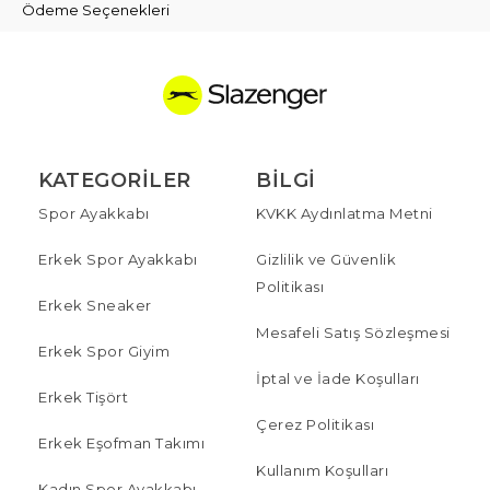
Ödeme Seçenekleri
KATEGORILER
BILGI
Spor Ayakkabı
KVKK Aydınlatma Metni
Erkek Spor Ayakkabı
Gizlilik ve Güvenlik
Politikası
Erkek Sneaker
Mesafeli Satış Sözleşmesi
Erkek Spor Giyim
İptal ve İade Koşulları
Erkek Tişört
Çerez Politikası
Erkek Eşofman Takımı
Kullanım Koşulları
Kadın Spor Ayakkabı