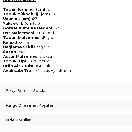
Taban Kalınlığı (cm) :
2
Topuk Yüksekliği (cm) :
3
Uzunluk (cm) :
27
Yükseklik (cm) :
10
Görsel Numune Bedeni :
37
Üst Malzemesi :
Suni Deri
Taban Malzemesi :
Faylon
Kalıp :
Normal
Bağlama Şekli :
Bağcıklı
Sezon :
Yaz
Astar Malzemesi :
Tekstil
Topuk Tipi :
Düz Topuk
Ürün Alt Grubu :
Günlük
Ayakkabı Tipi :
Yürüyüş Ayakkabısı
Sıkça Sorulan Sorular
Kargo & Teslimat Koşulları
İade Koşulları