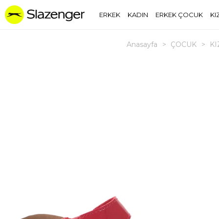
ERKEK
KADIN
ERKEK ÇOCUK
KI
Anasayfa
>
ÇOCUK
>
KI