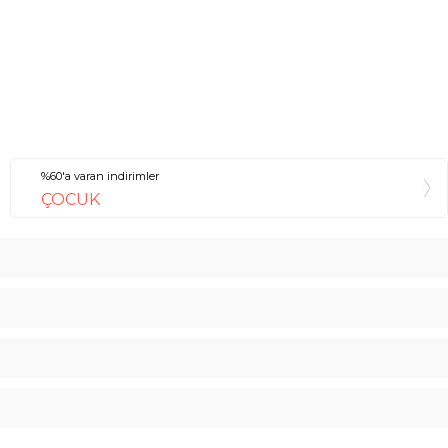
%60'a varan indirimler
ÇOCUK